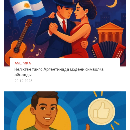
АМЕРИКА
Неліктен танго Аргентинада мәдени символға
айналды
20.12.2025