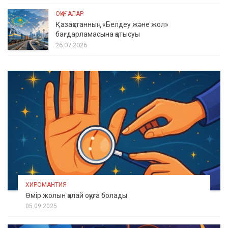
ОҚИҒАЛАР
Қазақстанның «Белдеу және жол»
бағдарламасына қатысуы
26.07.2026
ХИРОМАНТИЯ
Өмір жолын қалай оқуға болады
05.09.2025