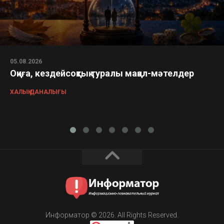
05.08.2026
Оқиға, кездейсоқтық туралы мақал-мәтелдер
ХАЛЫҚ ДАНАЛЫҒЫ
Информатор © 2026. All Rights Reserved.