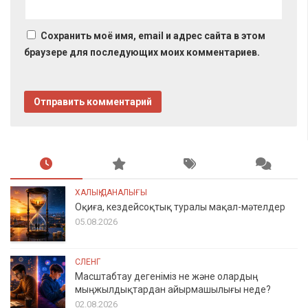
Сохранить моё имя, email и адрес сайта в этом
браузере для последующих моих комментариев.
ХАЛЫҚ ДАНАЛЫҒЫ
Оқиға, кездейсоқтық туралы мақал-мәтелдер
05.08.2026
СЛЕНГ
Масштабтау дегеніміз не және олардың
мыңжылдықтардан айырмашылығы неде?
02.08.2026