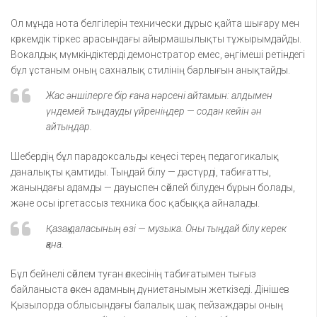
Ол мұнда нота белгілерін технически дұрыс қайта шығару мен
көркемдік тіркес арасындағы айырмашылықты тұжырымдайды.
Вокалдық мүмкіндіктерді демонстратор емес, әңгімеші ретіндегі
бұл ұстаным оның сахналық стилінің барлығын анықтайды.
Жас әншілерге бір ғана нәрсені айтамын: алдымен
үндемей тыңдауды үйреніңдер — содан кейін ән
айтыңдар.
Шебердің бұл парадоксальды кеңесі терең педагогикалық
даналықты қамтиды. Тыңдай білу — дәстүрді, табиғатты,
жанындағы адамды — дауыспен сөйлей білуден бұрын болады,
және осы іргетассыз техника бос қабыққа айналады.
Қазақ даласының өзі — музыка. Оны тыңдай білу керек
қана.
Бұл бейнелі сөйлем туған өлкесінің табиғатымен тығыз
байланыста өскен адамның дүниетанымын жеткізеді. Дінішев
Қызылорда облысындағы балалық шақ пейзаждары оның