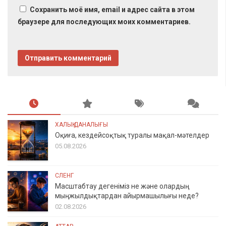
Сохранить моё имя, email и адрес сайта в этом
браузере для последующих моих комментариев.
ХАЛЫҚ ДАНАЛЫҒЫ
Оқиға, кездейсоқтық туралы мақал-мәтелдер
05.08.2026
СЛЕНГ
Масштабтау дегеніміз не және олардың
мыңжылдықтардан айырмашылығы неде?
02.08.2026