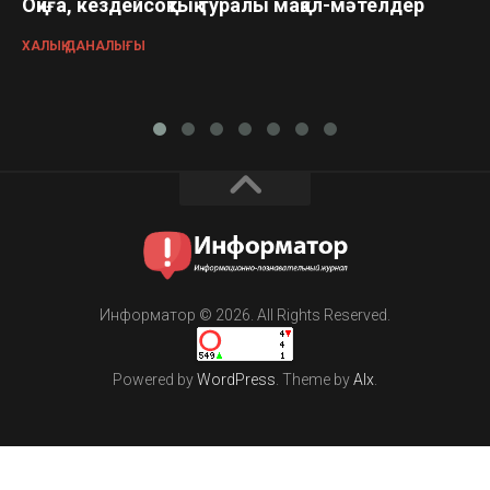
Оқиға, кездейсоқтық туралы мақал-мәтелдер
ХАЛЫҚ ДАНАЛЫҒЫ
Информатор © 2026. All Rights Reserved.
Powered by
WordPress
. Theme by
Alx
.