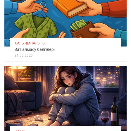
ХАЛЫҚ ДАНАЛЫҒЫ
Зат алмасу белгілері
31.05.2025