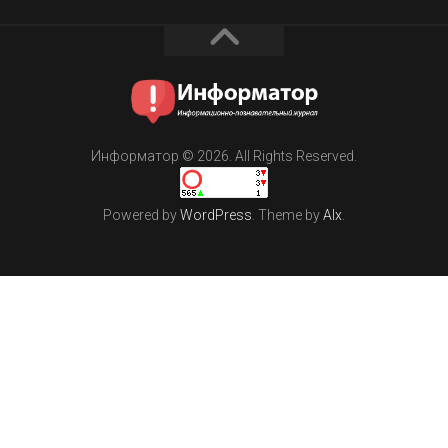
Информатор © 2026. All Rights Reserved.
Powered by
WordPress
. Theme by
Alx
.