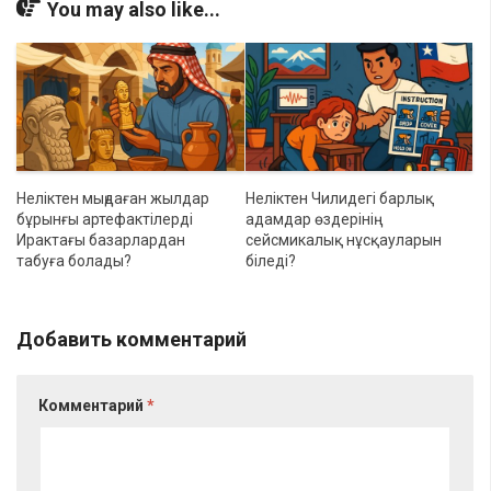
You may also like...
Неліктен мыңдаған жылдар
Неліктен Чилидегі барлық
бұрынғы артефактілерді
адамдар өздерінің
Ирактағы базарлардан
сейсмикалық нұсқауларын
табуға болады?
біледі?
Добавить комментарий
Комментарий
*