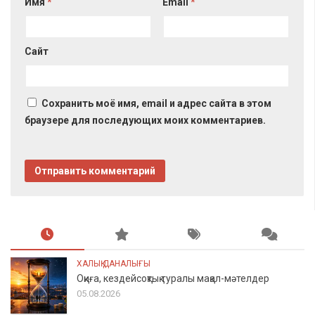
Имя
*
Email
*
Сайт
Сохранить моё имя, email и адрес сайта в этом
браузере для последующих моих комментариев.
ХАЛЫҚ ДАНАЛЫҒЫ
Оқиға, кездейсоқтық туралы мақал-мәтелдер
05.08.2026