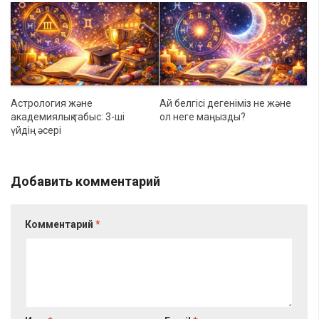
Астрология және
Ай белгісі дегеніміз не және
академиялық табыс: 3-ші
ол неге маңызды?
үйдің әсері
Добавить комментарий
Комментарий
*