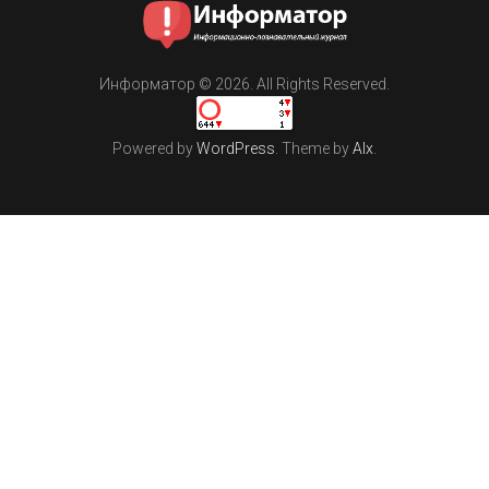
Информатор © 2026. All Rights Reserved.
Powered by
WordPress
. Theme by
Alx
.