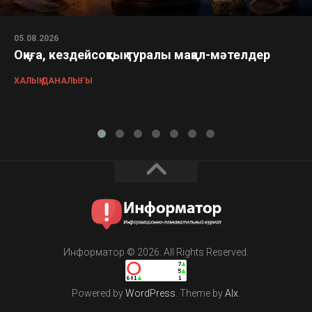
05.08.2026
Оқиға, кездейсоқтық туралы мақал-мәтелдер
ХАЛЫҚ ДАНАЛЫҒЫ
Информатор © 2026. All Rights Reserved.
Powered by
WordPress
. Theme by
Alx
.