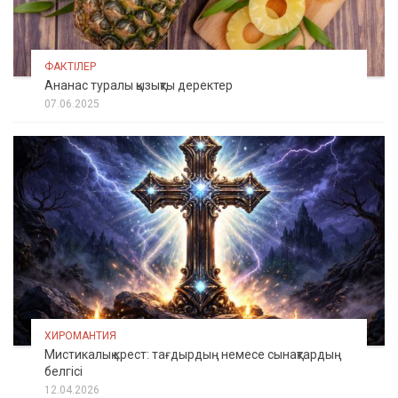
ФАКТІЛЕР
Ананас туралы қызықты деректер
07.06.2025
ХИРОМАНТИЯ
Мистикалық крест: тағдырдың немесе сынақтардың
белгісі
12.04.2026