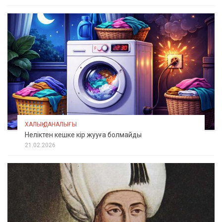
ХАЛЫҚ ДАНАЛЫҒЫ
Неліктен кешке кір жууға болмайды
21.02.2026