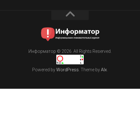
Информатор © 2026. All Rights Reserved.
Powered by
WordPress
. Theme by
Alx
.