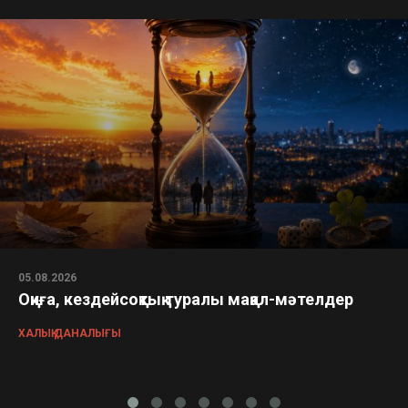
05.08.2026
Оқиға, кездейсоқтық туралы мақал-мәтелдер
ХАЛЫҚ ДАНАЛЫҒЫ