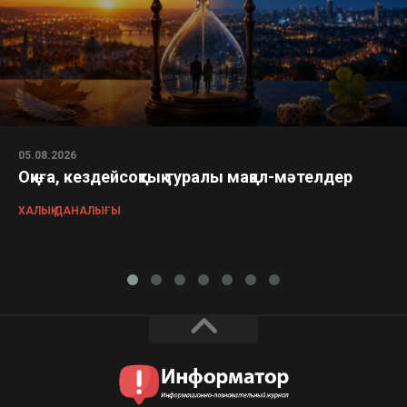
05.08.2026
Оқиға, кездейсоқтық туралы мақал-мәтелдер
ХАЛЫҚ ДАНАЛЫҒЫ