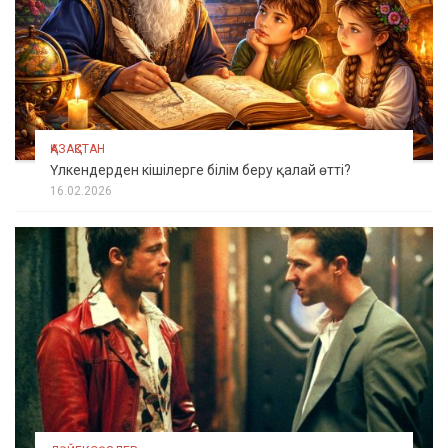
ҚАЗАҚСТАН
Үлкендерден кішілерге білім беру қалай өтті?
16.02.2026