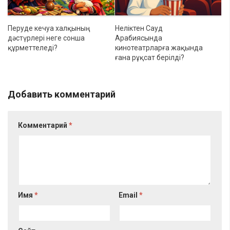
Перуде кечуа халқының
Неліктен Сауд
дәстүрлері неге сонша
Арабиясында
құрметтеледі?
кинотеатрларға жақында
ғана рұқсат берілді?
Добавить комментарий
Комментарий
*
Имя
*
Email
*