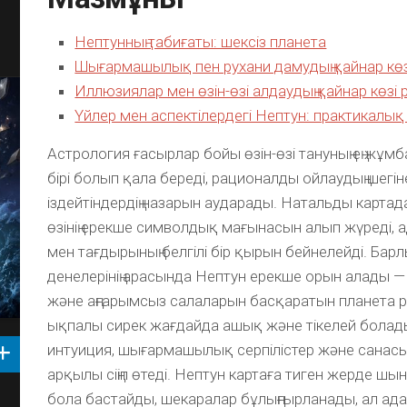
Нептунның табиғаты: шексіз планета
Шығармашылық пен рухани дамудың қайнар көзі
Иллюзиялар мен өзін-өзі алдаудың қайнар көзі 
Үйлер мен аспектілердегі Нептун: практикалы
Астрология ғасырлар бойы өзін-өзі тануның ең жұм
бірі болып қала береді, рационалды ойлаудың шегі
іздейтіндердің назарын аударады. Натальды картад
өзінің ерекше символдық мағынасын алып жүреді, 
мен тағдырының белгілі бір қырын бейнелейді. Бар
денелерінің арасында Нептун ерекше орын алады — 
және аңғарымсыз салаларын басқаратын планета ре
ықпалы сирек жағдайда ашық және тікелей болады:
интуиция, шығармашылық серпілістер және сана
арқылы сіңіп өтеді. Нептун картаға тиген жерде ш
бола бастайды, шекаралар бұлыңғырланады, ал ада