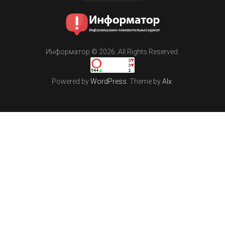
Информатор © 2026. All Rights Reserved.
Powered by
WordPress
. Theme by
Alx
.