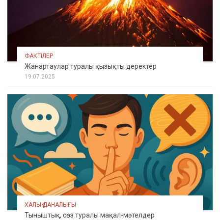
ФАКТІЛЕР
Жанартаулар туралы қызықты деректер
19.07.2025
ХАЛЫҚ ДАНАЛЫҒЫ
Тыныштық, сөз туралы мақал-мәтелдер