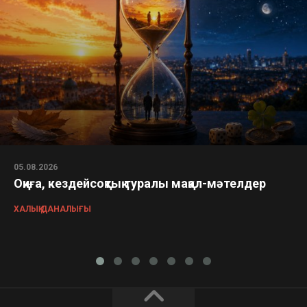
05.08.2026
Оқиға, кездейсоқтық туралы мақал-мәтелдер
ХАЛЫҚ ДАНАЛЫҒЫ