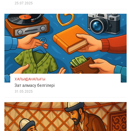
25.07.2025
ХАЛЫҚ ДАНАЛЫҒЫ
Зат алмасу белгілері
31.05.2025