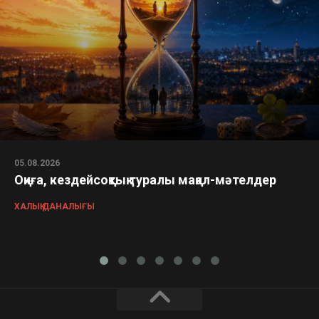
05.08.2026
Оқиға, кездейсоқтық туралы мақал-мәтелдер
ХАЛЫҚ ДАНАЛЫҒЫ