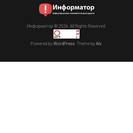
Информатор © 2026. All Rights Reserved.
Powered by
WordPress
. Theme by
Alx
.