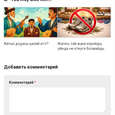
Айтыс додасы қалай өтті?
Жапон, тай және корейдің
үйінде не істеуге болмайды
Добавить комментарий
Комментарий
*