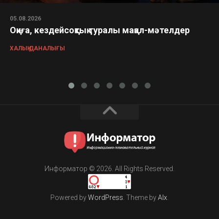
05.08.2026
Оқиға, кездейсоқтық туралы мақал-мәтелдер
ХАЛЫҚ ДАНАЛЫҒЫ
Информатор © 2026. All Rights Reserved.
Powered by
WordPress
. Theme by
Alx
.