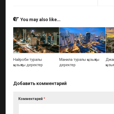
You may also like...
Найроби туралы
Манила туралы қызықты
Джак
қызықты деректер
деректер
қызы
Добавить комментарий
Комментарий
*