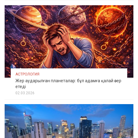
АСТРОЛОГИЯ
Жер аударылған планеталар: бұл адамға қалай әсер
етеді
02.03.2026