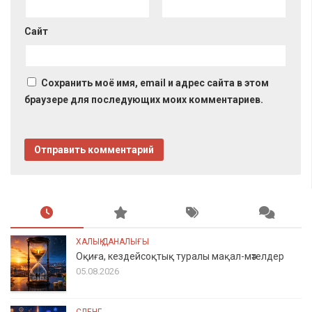
Сайт
Сохранить моё имя, email и адрес сайта в этом
браузере для последующих моих комментариев.
ХАЛЫҚ ДАНАЛЫҒЫ
Оқиға, кездейсоқтық туралы мақал-мәтелдер
05.08.2026