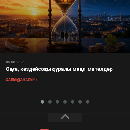
05.08.2026
Оқиға, кездейсоқтық туралы мақал-мәтелдер
ХАЛЫҚ ДАНАЛЫҒЫ