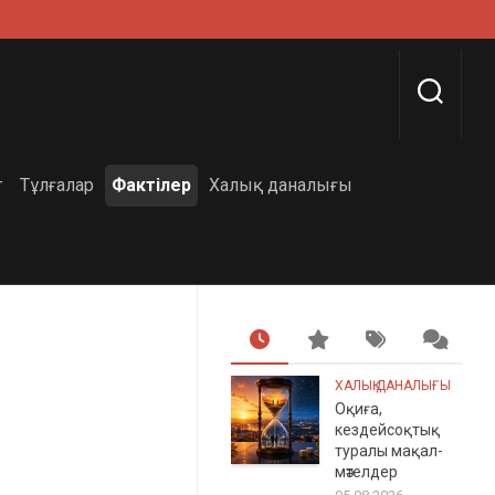
г
Тұлғалар
Фактілер
Халық даналығы
ХАЛЫҚ ДАНАЛЫҒЫ
Оқиға,
кездейсоқтық
туралы мақал-
мәтелдер