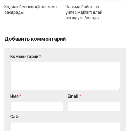
Зодиак белгісін қай элемент
Пальма бойынша
басқарады
үйлесімділікті қалай
анықтауға болады
Добавить комментарий
Комментарий
*
Имя
*
Email
*
Сайт