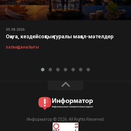
05.08.2026
Оқиға, кездейсоқтық туралы мақал-мәтелдер
ХАЛЫҚ ДАНАЛЫҒЫ
Информатор © 2026. All Rights Reserved.