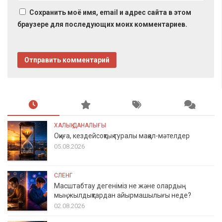
Сохранить моё имя, email и адрес сайта в этом
браузере для последующих моих комментариев.
ХАЛЫҚ ДАНАЛЫҒЫ
Оқиға, кездейсоқтық туралы мақал-мәтелдер
05.08.2026
СЛЕНГ
Масштабтау дегеніміз не және олардың
мыңжылдықтардан айырмашылығы неде?
02.08.2026