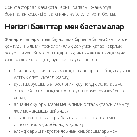
Осы факторлар Қазақстан ғарыш саласын жаңғыртуға
бағытталған кешенді стратегияны әзірлеуге түрткі болды.
Негізгі бағыттар мен бастамалар
Жаңартылған ғарыштық бағдарлама бірнеше басым бағыттарды
қамтиды. Ғылыми-технологиялық дамумен қатар кадрлық
ресурсты күшейтуге, халықаралық ынтымақтастыққа және
жеке кәсіпкерлікті қолдауға назар аударылады.
байланыс, навигация және қоршаған ортаны бақылау үшін
ұлттық спутниктерді жасау;
ауыл шаруашылығы, экология, қауіпсіздік салаларына
қажет Жерді қашықтан зондтаудың заманауи жүйелерін
енгізу;
арнайы оқу орындары мен ғылыми орталықтарды дамыту,
жас мамандарды дайындау;
ғарыш технологиялары бағытындағы стартаптар мен
инновациялық жобаларды қолдау;
әлемдік ғарыш индустриясының көшбасшыларымен