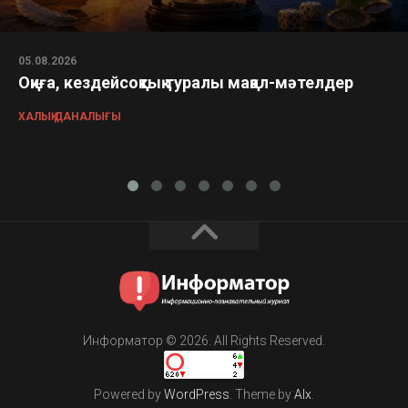
05.08.2026
Оқиға, кездейсоқтық туралы мақал-мәтелдер
ХАЛЫҚ ДАНАЛЫҒЫ
Информатор © 2026. All Rights Reserved.
Powered by
WordPress
. Theme by
Alx
.