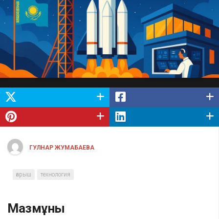
ГУЛНАР ЖУМАБАЕВА
ғарыш
технология
Мазмұны