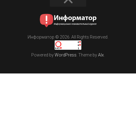
Информатор © 2026. All Rights Reserved.
Powered by
WordPress
. Theme by
Alx
.