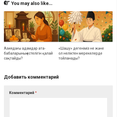
You may also like...
Азиядағы адамдар ата-
«Шашу» дегеніміз не және
бабаларының естелігін қалай
ол неліктен мерекелерде
сақтайды?
тойланады?
Добавить комментарий
Комментарий
*