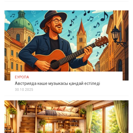
ЕУРОПА
Австрияда көше музыкасы қандай естіледі
30.10.2025