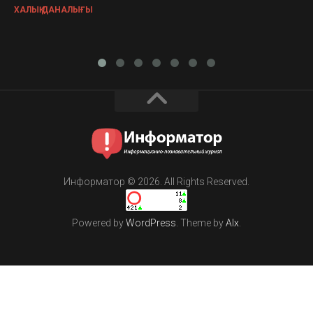
ХАЛЫҚ ДАНАЛЫҒЫ
Информатор © 2026. All Rights Reserved.
Powered by
WordPress
. Theme by
Alx
.