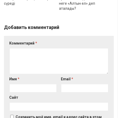
сүреді
неге «Алтын ел» деп
аталады?
Добавить комментарий
Комментарий
*
Имя
*
Email
*
Сайт
Сохранить моё имя, email и адрес сайта в этом