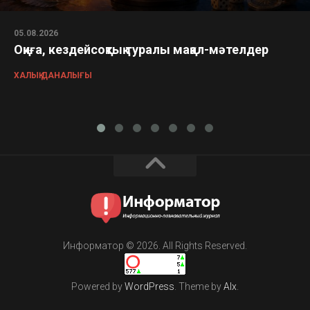
05.08.2026
Оқиға, кездейсоқтық туралы мақал-мәтелдер
ХАЛЫҚ ДАНАЛЫҒЫ
Информатор © 2026. All Rights Reserved.
Powered by
WordPress
. Theme by
Alx
.