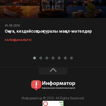
05.08.2026
Оқиға, кездейсоқтық туралы мақал-мәтелдер
ХАЛЫҚ ДАНАЛЫҒЫ
Информатор © 2026. All Rights Reserved.