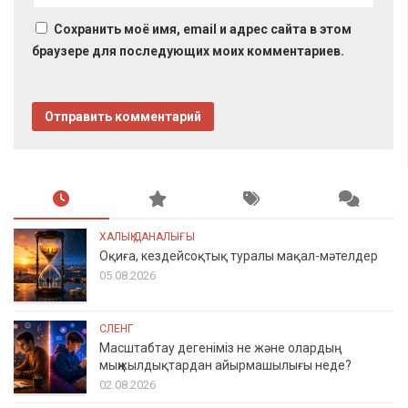
Сохранить моё имя, email и адрес сайта в этом
браузере для последующих моих комментариев.
ХАЛЫҚ ДАНАЛЫҒЫ
Оқиға, кездейсоқтық туралы мақал-мәтелдер
05.08.2026
СЛЕНГ
Масштабтау дегеніміз не және олардың
мыңжылдықтардан айырмашылығы неде?
02.08.2026