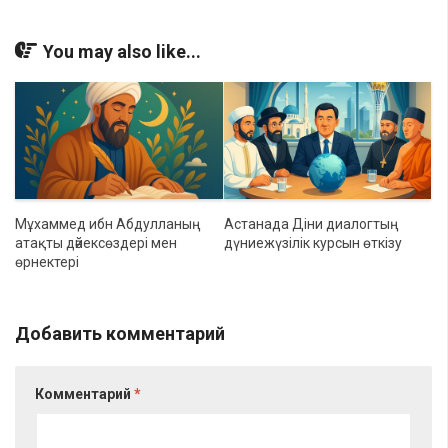
You may also like...
Мұхаммед ибн Абдулланың
Астанада Діни диалогтың
атақты дәйексөздері мен
дүниежүзілік курсын өткізу
өрнектері
Добавить комментарий
Комментарий
*