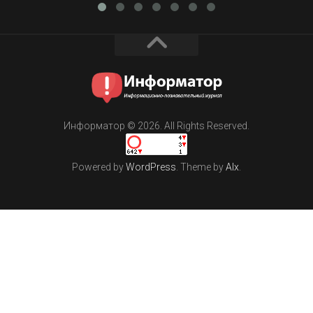
Информатор © 2026. All Rights Reserved.
Powered by
WordPress
. Theme by
Alx
.