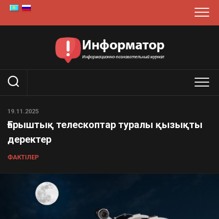
Skip
to
content
19.11.2025
Ғарыштық телескоптар туралы қызықты
деректер
ФАКТІЛЕР