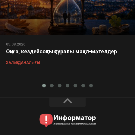
05.08.2026
Оқиға, кездейсоқтық туралы мақал-мәтелдер
ХАЛЫҚ ДАНАЛЫҒЫ