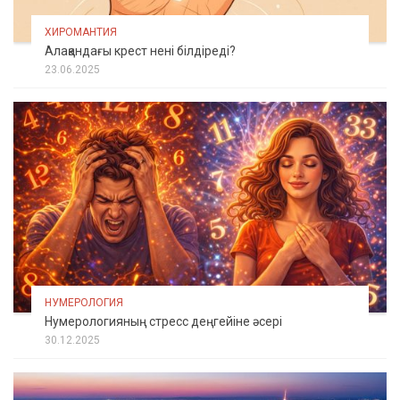
ХИРОМАНТИЯ
Алақандағы крест нені білдіреді?
23.06.2025
НУМЕРОЛОГИЯ
Нумерологияның стресс деңгейіне әсері
30.12.2025