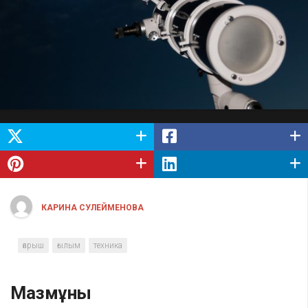
КАРИНА СУЛЕЙМЕНОВА
ғарыш
ғылым
техника
Мазмұны