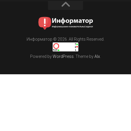
Информатор © 2026. All Rights Reserved.
Powered by
WordPress
. Theme by
Alx
.