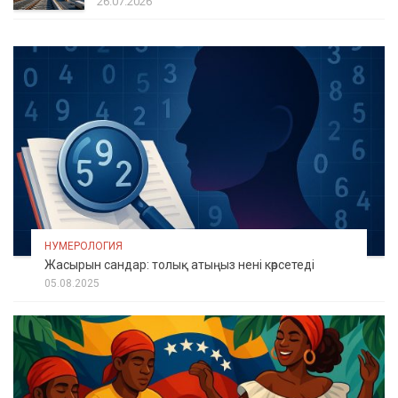
26.07.2026
НУМЕРОЛОГИЯ
Жасырын сандар: толық атыңыз нені көрсетеді
05.08.2025