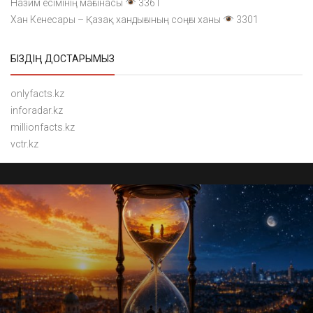
Назим есімінің мағынасы
3361
Хан Кенесары – Қазақ хандығының соңғы ханы
3301
БІЗДІҢ ДОСТАРЫМЫЗ
onlyfacts.kz
inforadar.kz
millionfacts.kz
vctr.kz