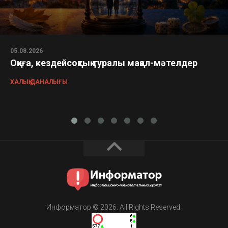
05.08.2026
Оқиға, кездейсоқтық туралы мақал-мәтелдер
ХАЛЫҚ ДАНАЛЫҒЫ
Информатор © 2026. All Rights Reserved.