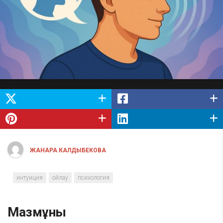
ЖАНАРА КАЛДЫБЕКОВА
интуиция
ойлау
психология
Мазмұны