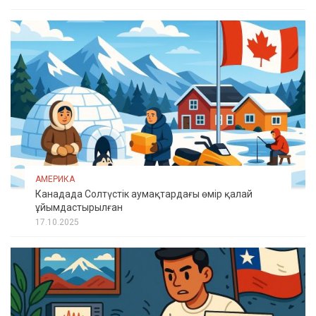
АМЕРИКА
Канадада Солтүстік аумақтардағы өмір қалай
ұйымдастырылған
17.10.2025