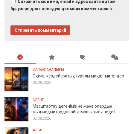
Сохранить моё имя, email и адрес сайта в этом
браузере для последующих моих комментариев.
ХАЛЫҚ ДАНАЛЫҒЫ
Оқиға, кездейсоқтық туралы мақал-мәтелдер
05.08.2026
СЛЕНГ
Масштабтау дегеніміз не және олардың
мыңжылдықтардан айырмашылығы неде?
02.08.2026
АТТАР