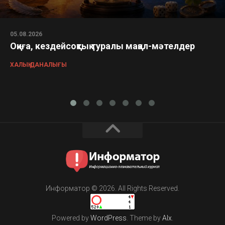
05.08.2026
Оқиға, кездейсоқтық туралы мақал-мәтелдер
ХАЛЫҚ ДАНАЛЫҒЫ
Информатор © 2026. All Rights Reserved.
Powered by
WordPress
. Theme by
Alx
.