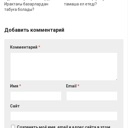
Ирактағы базарлардан
тамаша ел етеді?
табуға болады?
Добавить комментарий
Комментарий
*
Имя
*
Email
*
Сайт
Сохранить моё имя, email и адрес сайта в этом