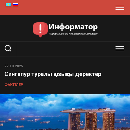
Skip
to
content
22.10.2025
Сингапур туралы қызықты деректер
ФАКТІЛЕР