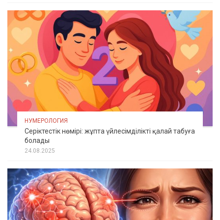
НУМЕРОЛОГИЯ
Серіктестік нөмірі: жұпта үйлесімділікті қалай табуға
болады
24.08.2025