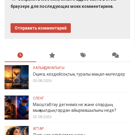
браузере для последующих моих комментариев.
ХАЛЫҚ ДАНАЛЫҒЫ
Оқиға, кездейсоқтық туралы мақал-мәтелдер
05.08.2026
СЛЕНГ
Масштабтау дегеніміз не және олардың
мыңжылдықтардан айырмашылығы неде?
02.08.2026
АТТАР